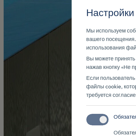
Настройки 
Мы используем соб
вашего посещения.
использования фай
Вы можете принять 
нажав кнопку «Не 
Если пользователь 
файлы cookie, кот
требуется согласи
Обязате
Обязате