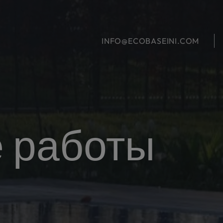
INFO@ECOBASEINI.COM
е
работы