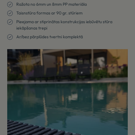
Ražota no 6mm un 8mm PP materiāla
Taisnstūra formas ar 90 gr. stūriem
Pieejama ar stiprinātas konstrukcijas iebūvētu stūra
iekāpšanas trepi
Ar/bez pārplūdes tvertni komplektā