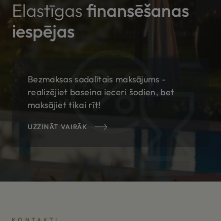
Elastīgas
finansēšanas
iespējas
Bezmaksas sadalītais maksājums -
realizējiet baseina ieceri šodien, bet
maksājiet tikai rīt!
UZZINĀT VAIRĀK
KONTAKTI